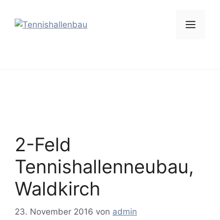
Zum
Inhalt
Men
springen
2-Feld
Tennishallenneubau,
Waldkirch
23. November 2016
von
admin