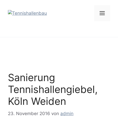
Zum
Inhalt
Men
springen
Sanierung
Tennishallengiebel,
Köln Weiden
23. November 2016
von
admin