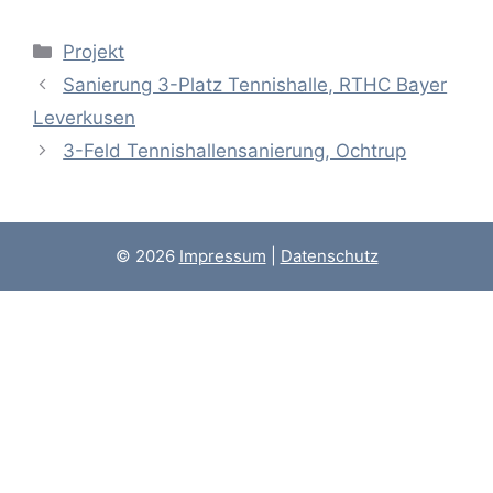
Kategorien
Projekt
Sanierung 3-Platz Tennishalle, RTHC Bayer
Leverkusen
3-Feld Tennishallensanierung, Ochtrup
© 2026
Impressum
|
Datenschutz