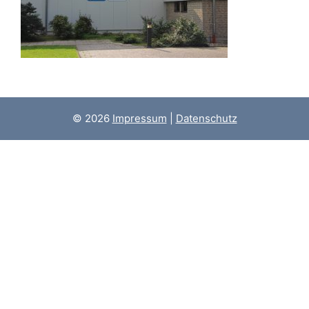
© 2026
Impressum
|
Datenschutz